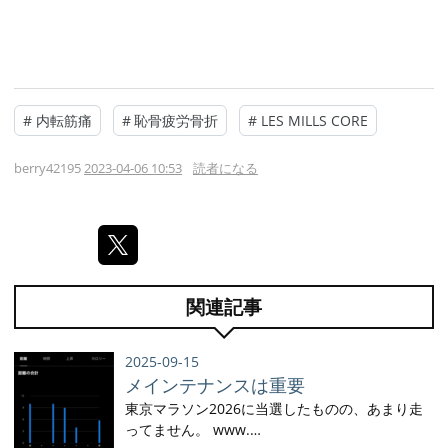
#
内転筋痛
#
恥骨疲労骨折
#
LES MILLS CORE
berry42195
2023-04-06 10:53
読者になる
関連記事
2025-09-15
メインテナンスは重要
東京マラソン2026に当選したものの、あまり走
ってません。 www.…