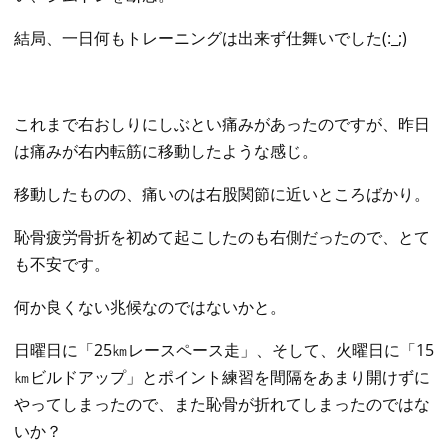
結局、一日何もトレーニングは出来ず仕舞いでした(:_;)
これまで右おしりにしぶとい痛みがあったのですが、昨日
は痛みが右内転筋に移動したような感じ。
移動したものの、痛いのは右股関節に近いところばかり。
恥骨疲労骨折を初めて起こしたのも右側だったので、とて
も不安です。
何か良くない兆候なのではないかと。
日曜日に「25㎞レースペース走」、そして、火曜日に「15
㎞ビルドアップ」とポイント練習を間隔をあまり開けずに
やってしまったので、また恥骨が折れてしまったのではな
いか？