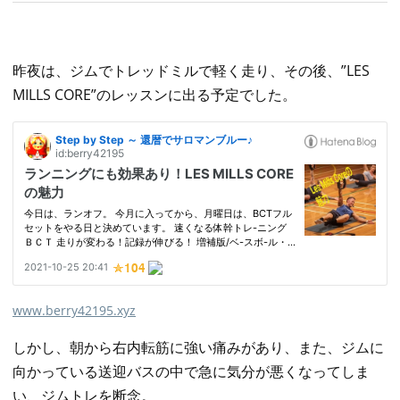
昨夜は、ジムでトレッドミルで軽く走り、その後、”LES
MILLS CORE”のレッスンに出る予定でした。
www.berry42195.xyz
しかし、朝から右内転筋に強い痛みがあり、また、ジムに
向かっている送迎バスの中で急に気分が悪くなってしま
い、ジムトレを断念。