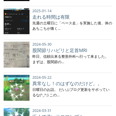
2025-01-14
走れる時間は有限
先週の土曜日に「ペース走」を実施した後、体の
あちこちが痛く…
2024-05-30
股関節リハビリと足首MRI
昨日、信頼出来る整形外科へ行って来ました。
まずは、股関節の…
2024-05-22
異常なし！のはずなのだけど。。
日曜日のお話。 だいぶブログ更新をサボってい
るな(^_^;) この…
2024-03-31