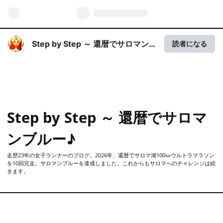
Step by Step ～ 還暦でサロマン
読者になる
ブルー♪
Step by Step ～ 還暦でサロマ
ンブルー♪
走歴23年の女子ランナーのブログ。2026年、還暦でサロマ湖100㎞ウルトラマラソン
を10回完走。サロマンブルーを達成しました。これからもサロマへのチャレンジは続
きます。