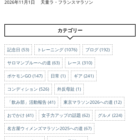
2026年11月1日 天童ラ・フランスマラソン
カテゴリー
記念日 (53)
トレーニング (1076)
ブログ (192)
サロマンブルーへの道 (63)
レース (310)
ポケモンGO (147)
日常 (1)
ギア (241)
コンディション (526)
外反母趾 (1)
「飲み部」活動報告 (41)
東京マラソン2026への道 (12)
おでかけ (41)
女子力アップの話題 (62)
グルメ (224)
名古屋ウィメンズマラソン2025への道 (67)