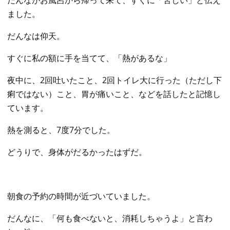
だんながお風呂から帰って来て、すぐに「苦しい」と伝え
ました。
だんなは仰天。
すぐに私の額に手を当てて、「熱があるな」
夜中に、2回吐いたこと、2回トイレ大に行った（ただし下
痢ではない）こと、胃が痛いこと、などを話したと記憶し
ています。
熱を測ると、7度7分でした。
どうりで、身体がだるかったはずだ。
朝食の予約の時間が近づいていました。
だんなに、「何も食べないと、消耗しちゃうよ」と言わ