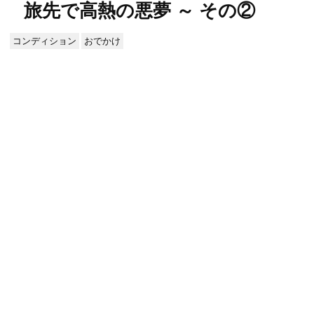
旅先で高熱の悪夢 ～ その②
コンディション
おでかけ