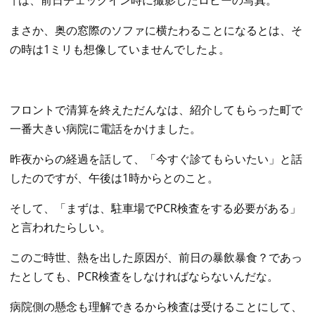
↑は、前日チェックイン時に撮影したロビーの写真。
まさか、奥の窓際のソファに横たわることになるとは、そ
の時は1ミリも想像していませんでしたよ。
フロントで清算を終えただんなは、紹介してもらった町で
一番大きい病院に電話をかけました。
昨夜からの経過を話して、「今すぐ診てもらいたい」と話
したのですが、午後は1時からとのこと。
そして、「まずは、駐車場でPCR検査をする必要がある」
と言われたらしい。
このご時世、熱を出した原因が、前日の暴飲暴食？であっ
たとしても、PCR検査をしなければならないんだな。
病院側の懸念も理解できるから検査は受けることにして、