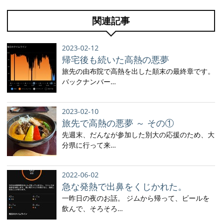
関連記事
2023-02-12
帰宅後も続いた高熱の悪夢
旅先の由布院で高熱を出した顛末の最終章です。
バックナンバー…
2023-02-10
旅先で高熱の悪夢 ～ その①
先週末、だんなが参加した別大の応援のため、大
分県に行って来…
2022-06-02
急な発熱で出鼻をくじかれた。
一昨日の夜のお話。 ジムから帰って、ビールを
飲んで、そろそろ…