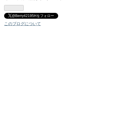
@Berry42195Hをフォロー
このブログについて