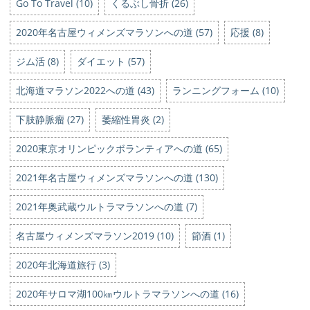
Go To Travel (10)
くるぶし骨折 (26)
2020年名古屋ウィメンズマラソンへの道 (57)
応援 (8)
ジム活 (8)
ダイエット (57)
北海道マラソン2022への道 (43)
ランニングフォーム (10)
下肢静脈瘤 (27)
萎縮性胃炎 (2)
2020東京オリンピックボランティアへの道 (65)
2021年名古屋ウィメンズマラソンへの道 (130)
2021年奥武蔵ウルトラマラソンへの道 (7)
名古屋ウィメンズマラソン2019 (10)
節酒 (1)
2020年北海道旅行 (3)
2020年サロマ湖100㎞ウルトラマラソンへの道 (16)