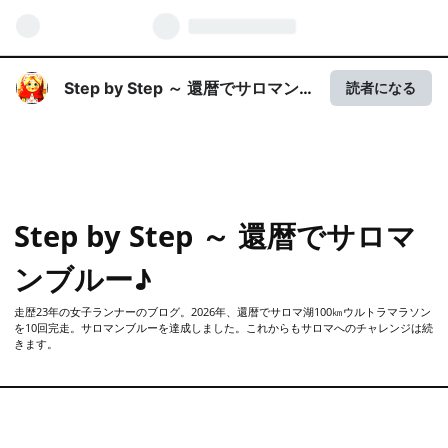
Step by Step ～ 還暦でサロマン
読者になる
ブルー♪
Step by Step ～ 還暦でサロマ
ンブルー♪
走歴23年の女子ランナーのブログ。2026年、還暦でサロマ湖100㎞ウルトラマラソン
を10回完走。サロマンブルーを達成しました。これからもサロマへのチャレンジは続
きます。