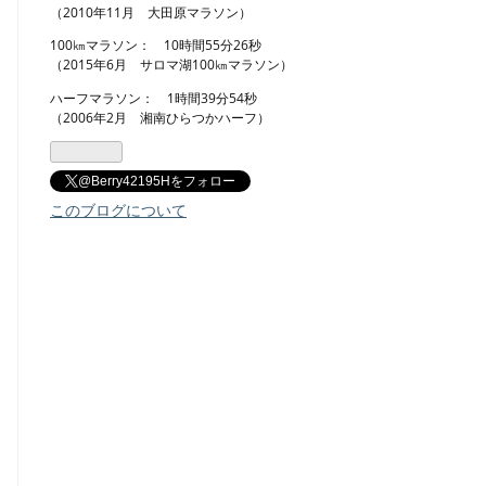
（2010年11月 大田原マラソン）
100㎞マラソン： 10時間55分26秒
（2015年6月 サロマ湖100㎞マラソン）
ハーフマラソン： 1時間39分54秒
（2006年2月 湘南ひらつかハーフ）
@Berry42195Hをフォロー
このブログについて