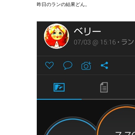
昨日のランの結果どん。