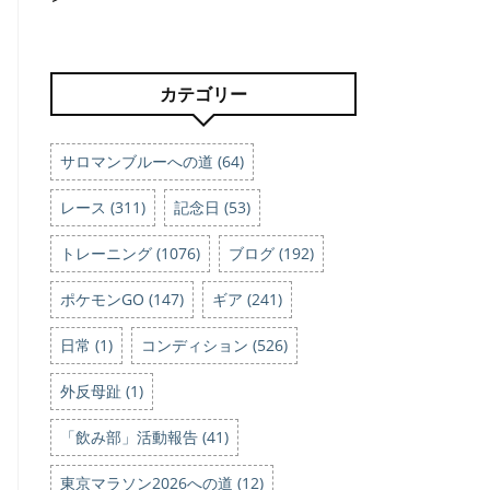
カテゴリー
サロマンブルーへの道 (64)
レース (311)
記念日 (53)
トレーニング (1076)
ブログ (192)
ポケモンGO (147)
ギア (241)
日常 (1)
コンディション (526)
外反母趾 (1)
「飲み部」活動報告 (41)
東京マラソン2026への道 (12)