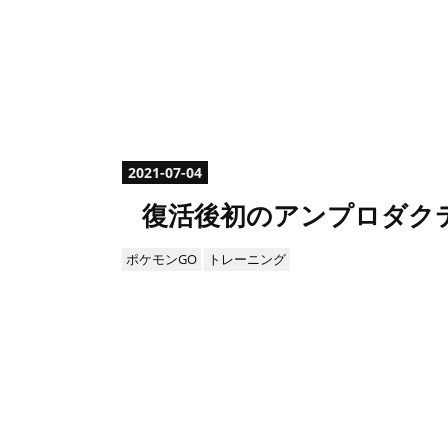
2021
-
07
-
04
復活後初のアンプロダク
ポケモンGO
トレーニング