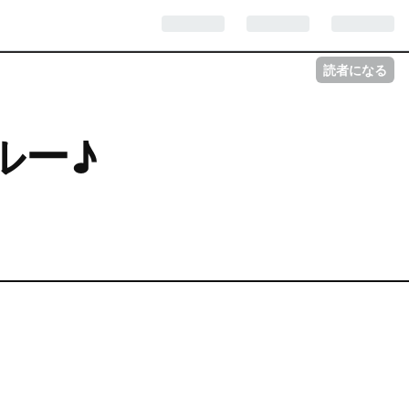
読者になる
ブルー♪