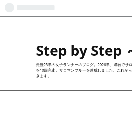
Step by S
走歴23年の女子ランナーのブログ。2026年、還暦でサ
を10回完走。サロマンブルーを達成しました。これか
きます。